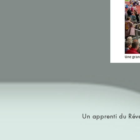
Un apprenti du Réve