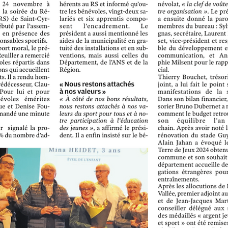
ticle NR Assemblée Générale du Réveil Sportif 