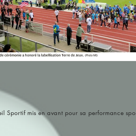
il Sportif mis en avant pour sa performance spo