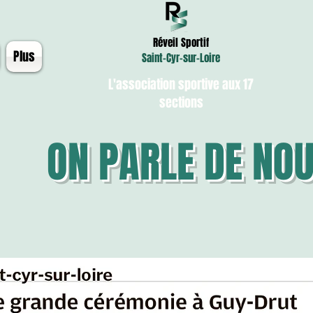
Réveil Sportif
Plus
Saint-Cyr-sur-Loire
L'association sportive aux 17
sections
ON PARLE DE NO