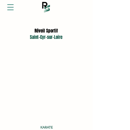
L'association sportive aux 17 sections
Réveil Sportif
Saint-Cyr-sur-Loire
KARATE
KARATE