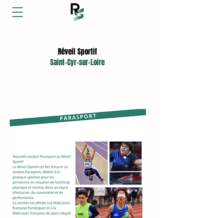
L'association sportive aux 17 sections
Réveil Sportif
Saint-Cyr-sur-Loire