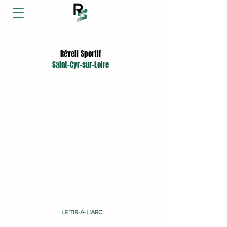
L'association sportive aux 17 sections
Réveil Sportif
Saint-Cyr-sur-Loire
TIR-A-L'ARC
LE TIR-A-L'ARC